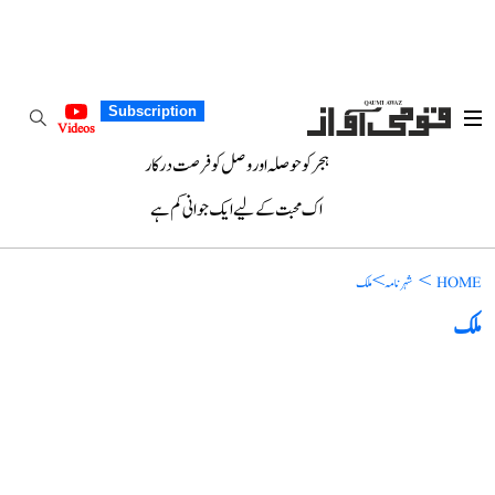
Subscription
Videos
ہجر کو حوصلہ اور وصل کو فرصت درکار
اک محبت کے لیے ایک جوانی کم ہے
>
>
HOME
شہرنامہ
ملک
ملک