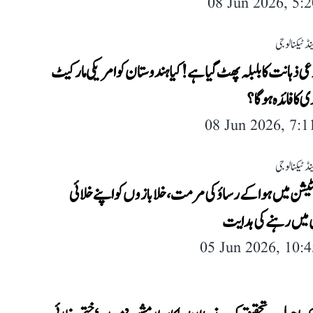
08 Jun 2026, 5:
ڈ ٹیکنالوجی
عی ذہانت کا بلبلہ پھٹ گیا ہے! کیا ہندوستان کو امریکی مارکیٹ
 کا فائدہ ہوگا؟
08 Jun 2026, 7:
ڈ ٹیکنالوجی
ٹیشن میں ہوا کے رساؤ کی مرمت، خلا بازوں کو اپنے خلائی
میں رہنے کی ہدایت
05 Jun 2026, 10: