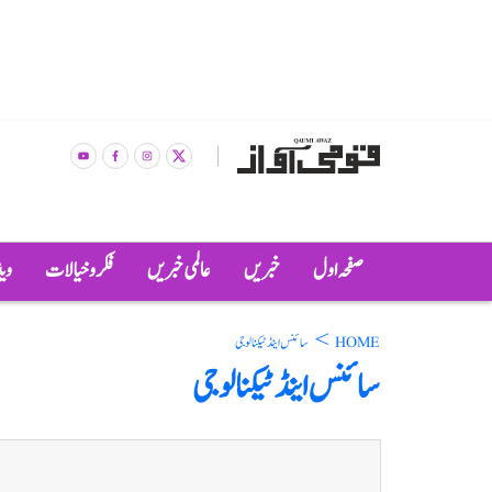
صفحہ اول
خبریں
عالمی خبریں
فکر و خیالات
وی
>
HOME
سائنس اینڈ ٹیکنالوجی
سائنس اینڈ ٹیکنالوجی