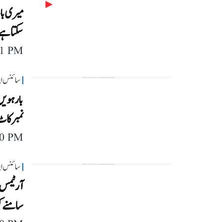
میری با
سکتا ہے
11 PM
سائنس این
بارہویں 
نمبر کا
40 PM
سائنس این
سامنے 