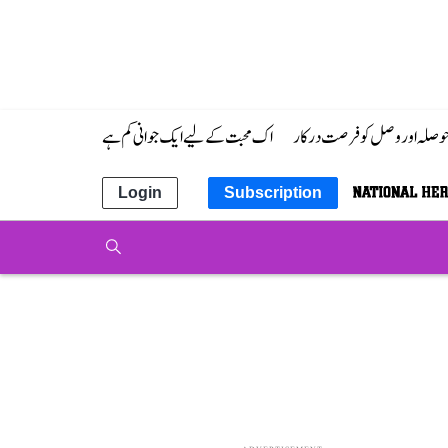
 حوصلہ اور وصل کو فرصت درکار
اک محبت کے لیے ایک جوانی کم ہے
Login
Subscription