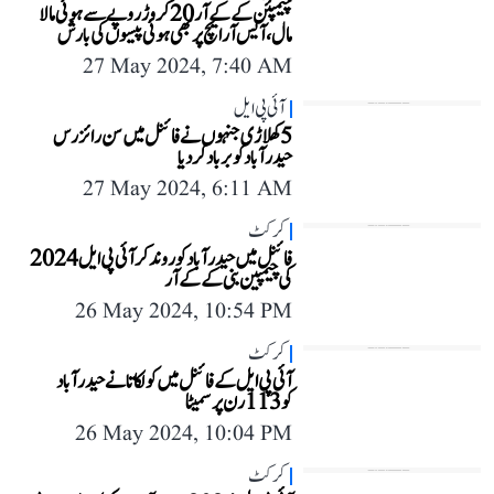
چیمپئن کے کے آر 20 کروڑ روپے سے ہوئی مالا
مال، آیس آر ایچ پر بھی ہوئی پیسوں کی بارش
27 May 2024, 7:40 AM
آئی پی ایل
5 کھلاڑی جنہوں نے فائنل میں سن رائزرس
حیدرآباد کو برباد کردیا
27 May 2024, 6:11 AM
کرکٹ
فائنل میں حیدرآباد کو روند کر آئی پی ایل 2024
کی چیمپین بنی کے کے آر
26 May 2024, 10:54 PM
کرکٹ
آئی پی ایل کے فائنل میں کولکاتا نے حیدرآباد
کو 113 رن پر سمیٹا
26 May 2024, 10:04 PM
کرکٹ