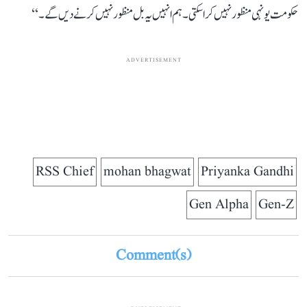
حکومت یونہی منظور نہیں کرا سکتی۔ ہم انہیں یہ بل منظور نہیں کرنے دیں گے۔‘‘
ADVERTISEMENT
RSS Chief
mohan bhagwat
Priyanka Gandhi
Gen Alpha
Gen-Z
Comment(s)