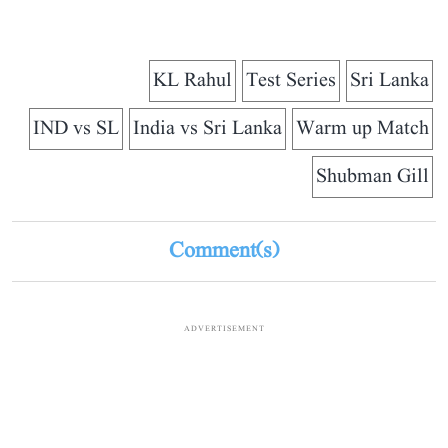
KL Rahul
Test Series
Sri Lanka
IND vs SL
India vs Sri Lanka
Warm up Match
Shubman Gill
Comment(s)
ADVERTISEMENT