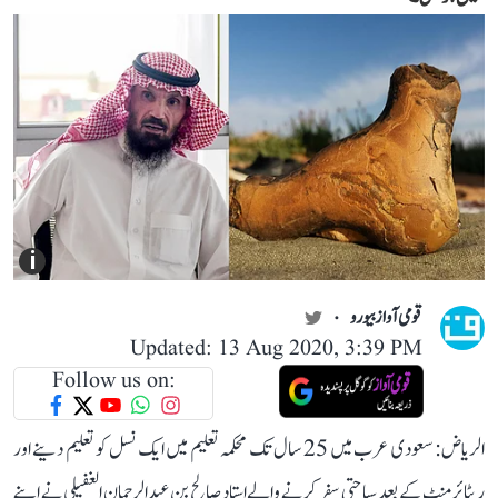
i
قومی آواز بیورو
Updated: 13 Aug 2020, 3:39 PM
Follow us on:
الریاض: سعودی عرب میں 25 سال تک محکمہ تعلیم میں ایک نسل کو تعلیم دینے اور
ریٹائرمنٹ کے بعد سیاحتی سفر کرنے والے استاد صالح بن عبدالرحمان الغفیلی نے اپنے