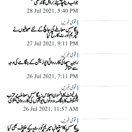
جواب دینا چاہئے: راہل گاندھی
28 Jul 2021, 5:40 PM
قومی خبریں
پیگاسس معاملے کی جانچ کے لئے صحافیوں نے
سپریم کورٹ کا رخ کیا
27 Jul 2021, 9:11 PM
قومی خبریں
راجیہ سبھا کی کارروائی اپوزیشن کے ہنگامے کی وجہ
سے متاثر
26 Jul 2021, 7:11 PM
قومی خبریں
پارلیمنٹ کا مانسون اجلاس: پیگاسس معاملہ پر حزب
اختلاف کا ہنگامہ، دونوں ایوانوں کی کارروائی ملتوی
26 Jul 2021, 11:57 AM
قومی خبریں
پیگاسس کا استعمال سپریم کورٹ کے خلاف بھی کیا