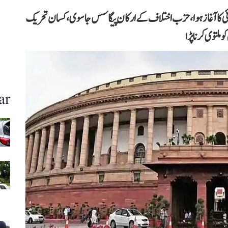
روائی کا آغاز ہوا، حزب اختلاف کے ارکان پیگاسس جاسوی، کسان تحریک
 ملتوی کرنا پڑا
ar