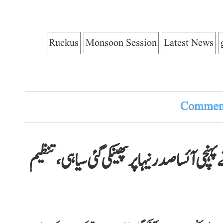
Ruckus
Monsoon Session
Latest News
Comment
ی آئسا صدر نیہا پر پھینکی گئی سیاہی، تنظیم