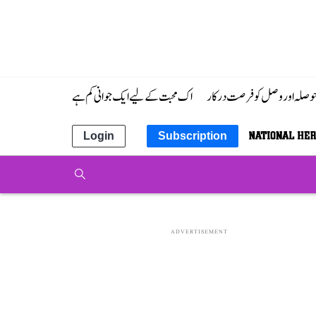
 حوصلہ اور وصل کو فرصت درکار
اک محبت کے لیے ایک جوانی کم ہے
Login
Subscription
ADVERTISEMENT