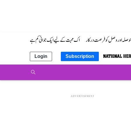
 حوصلہ اور وصل کو فرصت درکار
اک محبت کے لیے ایک جوانی کم ہے
Login
Subscription
ADVERTISEMENT