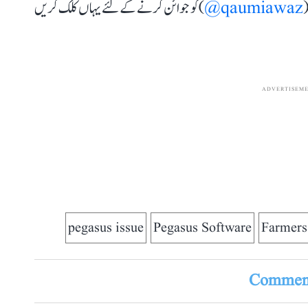
(
qaumiawaz@
) کو جوائن کرنے کے لئے یہاں کلک کریں
ADVERTISEM
pegasus issue
Pegasus Software
Farmer
Comment