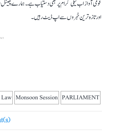
قومی آواز اب ٹیلی گرام پر بھی دستیاب ہے۔ ہمارے چینل 
اور تازہ ترین خبروں سے اپ ڈیٹ رہیں۔
ENT
s Law
Monsoon Session
PARLIAMENT
(s)