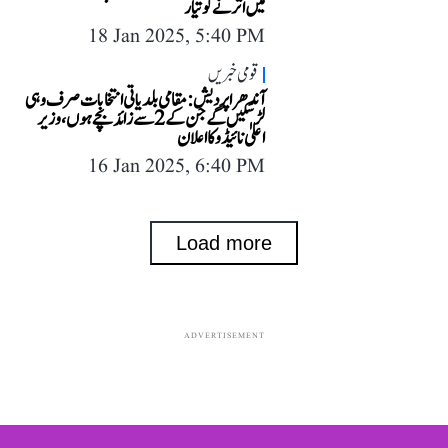
میں اترنے کو تیار
18 Jan 2025, 5:40 PM
قومی خبریں
آندھرا پردیش: مقامی بلدیاتی انتخابات صرف وہی
لڑ سکیں گے جن کے 2 سے زائد بچے ہوں، وزیر
اعلیٰ نائیڈو کا اعلان
16 Jan 2025, 6:40 PM
Load more
ADVERTISEMENT