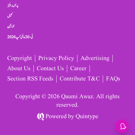
پریس ریلیز
کھیل
خواتین
ٹی-20 عالمی کپ 2026
Copyright
Privacy Policy
Advertising
About Us
Contact Us
Career
Section RSS Feeds
Contribute T&C
FAQs
Copyright © 2026 Qaumi Awaz. All rights
reserved.
Powered by
Quintype