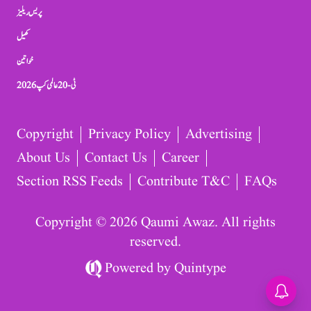
پریس ریلیز
کھیل
خواتین
ٹی-20 عالمی کپ 2026
Copyright
Privacy Policy
Advertising
About Us
Contact Us
Career
Section RSS Feeds
Contribute T&C
FAQs
Copyright © 2026 Qaumi Awaz. All rights
reserved.
Powered by
Quintype