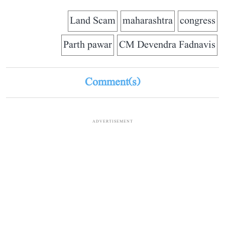
Land Scam
maharashtra
congress
Parth pawar
CM Devendra Fadnavis
Comment(s)
ADVERTISEMENT