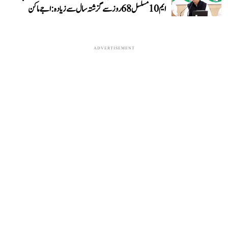
ایم 10 مسلسل 68 روز سے گزشتہ سال سے زیادہ: اجے ماکن
ADVERTISEMENT