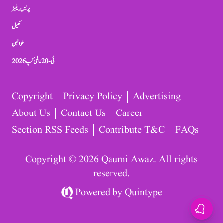
پریس ریلیز
کھیل
خواتین
ٹی-20 عالمی کپ 2026
Copyright
Privacy Policy
Advertising
About Us
Contact Us
Career
Section RSS Feeds
Contribute T&C
FAQs
Copyright © 2026 Qaumi Awaz. All rights
reserved.
Powered by
Quintype