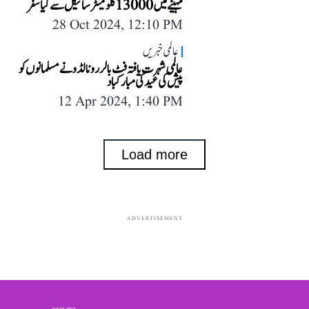
مہینے میں 13000 کلومیٹر سائیکل سے کیا سفر
28 Oct 2024, 12:10 PM
عالمی خبریں
عالمی شہرت یافتہ فٹ بالر رونالڈو نے مسلمانوں کو
پیش کی عید کی مبارکباد
12 Apr 2024, 1:40 PM
Load more
ADVERTISEMENT