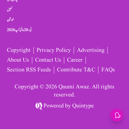
کھیل
خواتین
ٹی-20 عالمی کپ 2026
Copyright
Privacy Policy
Advertising
About Us
Contact Us
Career
Section RSS Feeds
Contribute T&C
FAQs
Copyright © 2026 Qaumi Awaz. All rights
reserved.
Powered by
Quintype