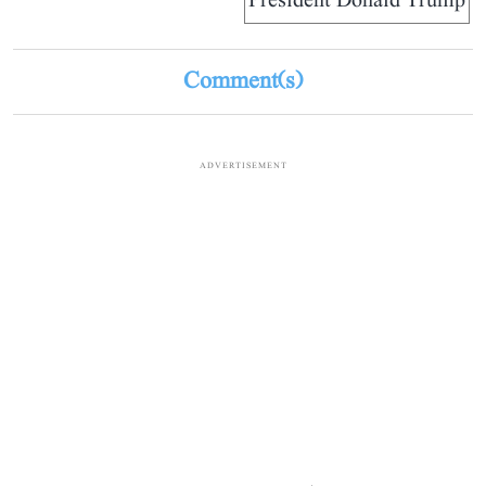
President Donald Trump
Comment(s)
ADVERTISEMENT