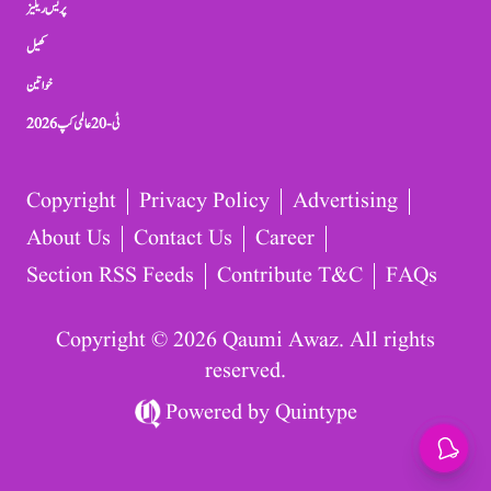
پریس ریلیز
کھیل
خواتین
ٹی-20 عالمی کپ 2026
Copyright
Privacy Policy
Advertising
About Us
Contact Us
Career
Section RSS Feeds
Contribute T&C
FAQs
Copyright © 2026 Qaumi Awaz. All rights
reserved.
Powered by
Quintype