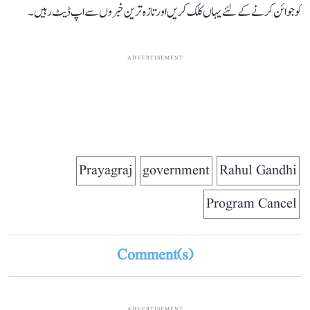
کو جوائن کرنے کے لئے یہاں کلک کریں اور تازہ ترین خبروں سے اپ ڈیٹ رہیں۔
ADVERTISEMENT
Prayagraj
government
Rahul Gandhi
Program Cancel
Comment(s)
ADVERTISEMENT