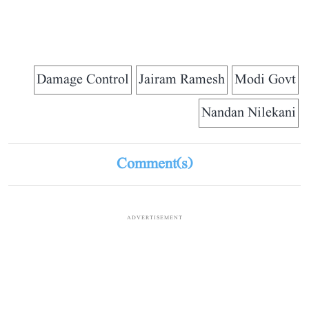
Damage Control
Jairam Ramesh
Modi Govt
Nandan Nilekani
Comment(s)
ADVERTISEMENT