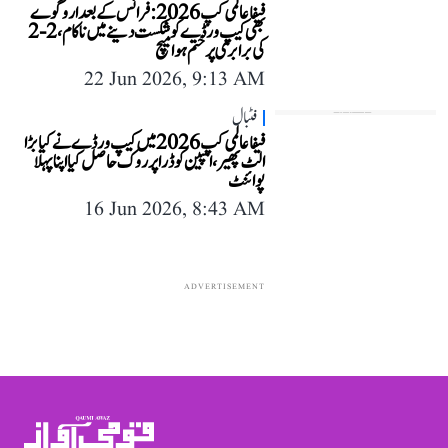
فیفا عالمی کپ 2026: فرانس کے بعد اروگوے
بھی کیپ ورڈے کو شکست دینے میں ناکام، 2-2
کی برابری پر ختم ہوا میچ
22 Jun 2026, 9:13 AM
فٹبال
فیفا عالمی کپ 2026 میں کیپ ورڈے نے کیا بڑا
الٹ پھیر، اسپین کو ڈرا پر روک حاصل کیا اپنا پہلا
پوائنٹ
16 Jun 2026, 8:43 AM
ADVERTISEMENT