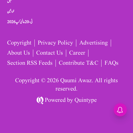
کھیل
خواتین
ٹی-20 عالمی کپ 2026
Copyright
Privacy Policy
Advertising
About Us
Contact Us
Career
Section RSS Feeds
Contribute T&C
FAQs
Copyright © 2026 Qaumi Awaz. All rights
reserved.
Powered by
Quintype