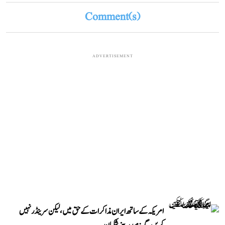
Comment(s)
ADVERTISEMENT
امریکہ کے ساتھ ایران مذاکرات کے حق میں، لیکن سرینڈر نہیں