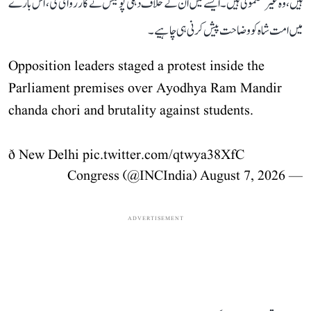
ہیں، وہ غیر معمولی ہیں۔ ایسے میں ان کے خلاف دہلی پولیس نے کارروائی کی، اس بارے
میں امت شاہ کو وضاحت پیش کرنی ہی چاہیے۔
Opposition leaders staged a protest inside the
Parliament premises over Ayodhya Ram Mandir
chanda chori and brutality against students.
ð New Delhi
pic.twitter.com/qtwya38XfC
August 7, 2026
— Congress (@INCIndia)
ADVERTISEMENT