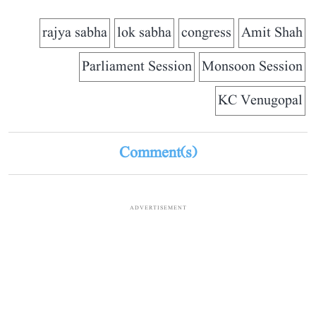
rajya sabha
lok sabha
congress
Amit Shah
Parliament Session
Monsoon Session
KC Venugopal
Comment(s)
ADVERTISEMENT