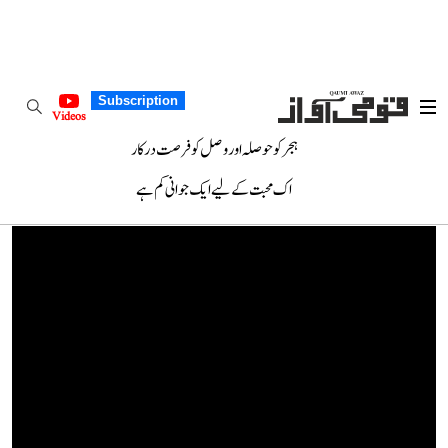
Subscription
Videos
ہجر کو حوصلہ اور وصل کو فرصت درکار
اک محبت کے لیے ایک جوانی کم ہے