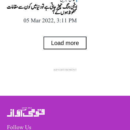
ایٹمی جنگ چھڑ جاتی ہے تو دنیا میں کون سے مقامات
محفوظ ہوں گے؟
05 Mar 2022, 3:11 PM
Load more
ADVERTISEMENT
Follow Us