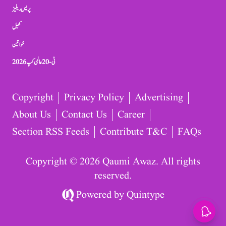
پریس ریلیز
کھیل
خواتین
ٹی-20 عالمی کپ 2026
Copyright
Privacy Policy
Advertising
About Us
Contact Us
Career
Section RSS Feeds
Contribute T&C
FAQs
Copyright © 2026 Qaumi Awaz. All rights
reserved.
Powered by
Quintype