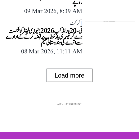
روپے
09 Mar 2026, 8:39 AM
کرکٹ
ٹی-20 ورلڈ کپ 2026: نیوزی لینڈ کو شکست
دے کر تیسری بار خطاب پر قبضہ کرنے کے ارادے
سے اترے گی ہندوستانی ٹیم
08 Mar 2026, 11:11 AM
Load more
ADVERTISEMENT