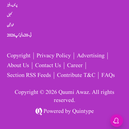
پریس ریلیز
کھیل
خواتین
ٹی-20 عالمی کپ 2026
Copyright
Privacy Policy
Advertising
About Us
Contact Us
Career
Section RSS Feeds
Contribute T&C
FAQs
Copyright © 2026 Qaumi Awaz. All rights
reserved.
Powered by
Quintype