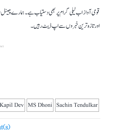
قومی آواز اب ٹیلی گرام پر بھی دستیاب ہے۔ ہمارے چینل 
اور تازہ ترین خبروں سے اپ ڈیٹ رہیں۔
ENT
Kapil Dev
MS Dhoni
Sachin Tendulkar
(s)