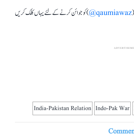
(
qaumiawaz@
) کو جوائن کرنے کے لئے یہاں کلک کریں
ADVERTISEM
India-Pakistan Relation
Indo-Pak War
Comment