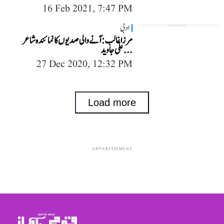
16 Feb 2021, 7:47 PM
ادبی
مرزا غالب: آنے والی صدیوں کا نمائندہ شاعر
...علی جاوید
27 Dec 2020, 12:32 PM
Load more
ADVERTISEMENT