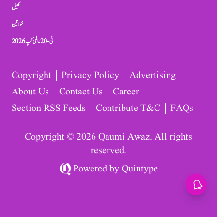
کھیل
خواتین
ٹی-20 عالمی کپ 2026
Copyright
Privacy Policy
Advertising
About Us
Contact Us
Career
Section RSS Feeds
Contribute T&C
FAQs
Copyright © 2026 Qaumi Awaz. All rights
reserved.
Powered by
Quintype