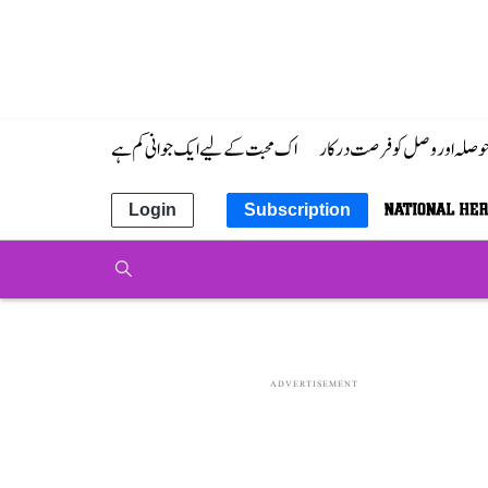
 حوصلہ اور وصل کو فرصت درکار
اک محبت کے لیے ایک جوانی کم ہے
Login
Subscription
ADVERTISEMENT