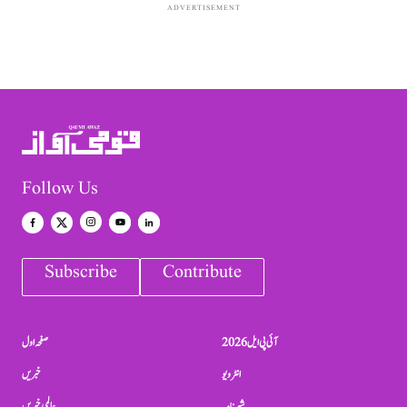
ADVERTISEMENT
Follow Us
Subscribe
Contribute
آئی پی ایل 2026
صفحہ اول
انٹرویو
خبریں
شہرنامہ
عالمی خبریں