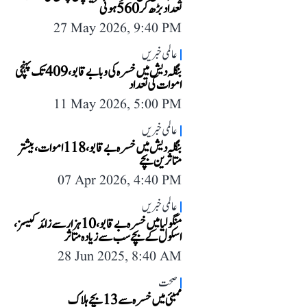
تعداد بڑھ کر 560 ہوئی
27 May 2026, 9:40 PM
عالمی خبریں
بنگلہ دیش میں خسرہ کی وبا بے قابو، 409 تک پہنچی
اموات کی تعداد
11 May 2026, 5:00 PM
عالمی خبریں
بنگلہ دیش میں خسرہ بے قابو، 118 اموات، بیشتر
متاثرین بچے
07 Apr 2026, 4:40 PM
عالمی خبریں
منگولیا میں خسرہ بے قابو، 10 ہزار سے زائد کیسز،
اسکول کے بچے سب سے زیادہ متاثر
28 Jun 2025, 8:40 AM
صحت
ممبئی میں خسرہ سے 13 بچے ہلاک