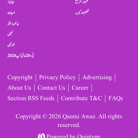
فلم اور تفریح
ویڈیوز
تعلیم اور کیریر
ادبیات
پریس ریلیز
کھیل
خواتین
ٹی-20 عالمی کپ 2026
Copyright
Privacy Policy
Advertising
About Us
Contact Us
Career
Section RSS Feeds
Contribute T&C
FAQs
Copyright © 2026 Qaumi Awaz. All rights
reserved.
Powered by
Quintype