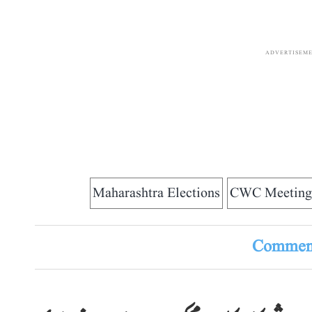
ADVERTISEM
Maharashtra Elections
CWC Meeting
Comment