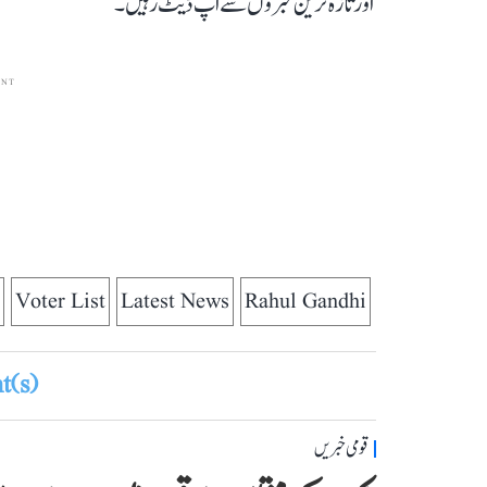
اور تازہ ترین خبروں سے اپ ڈیٹ رہیں۔
ENT
Voter List
Latest News
Rahul Gandhi
(s)
قومی خبریں