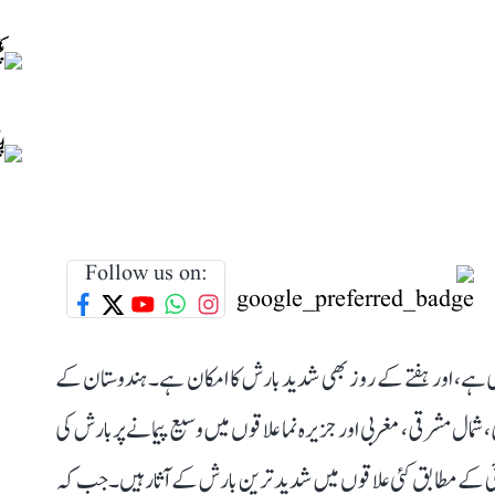
Follow us on:
ہے، اور ہفتے کے روز بھی شدید بارش کا امکان ہے۔ ہندوستان کے
مال مشرقی، مغربی اور جزیرہ نما علاقوں میں وسیع پیمانے پر بارش کی
ئی کے مطابق کئی علاقوں میں شدید ترین بارش کے آثار ہیں۔ جب کہ