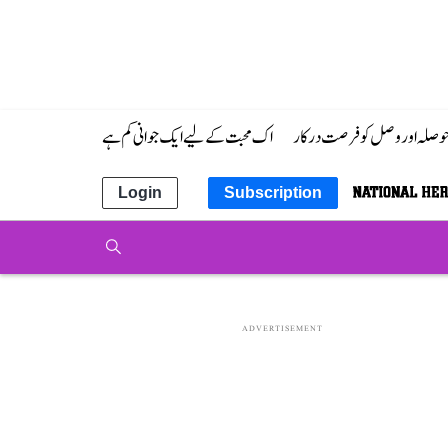
 حوصلہ اور وصل کو فرصت درکار
اک محبت کے لیے ایک جوانی کم ہے
Login
Subscription
ADVERTISEMENT