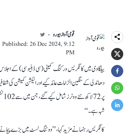
قومی آواز بیورو
Published: 26 Dec 2024, 9:12
PM
پر 
شبہ ہے۔‘‘
کانگریس رہنما نے مزید کہا، ’’ووٹنگ لسٹ میں بڑے پیمانے پر ت