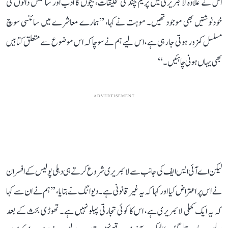
اس کے علاوہ لائبریری میں پریم چند کی تخلیقات، بچوں کا ادب اور سائنس دانوں کی
خودنوشتیں بھی موجود تھیں۔ موہت نے کہا، ’’ہمارے معاشرے میں سائنسی سوچ
مسلسل کمزور ہوتی جا رہی ہے، اس لیے ہم نے سوچا کہ اس موضوع سے متعلق کتابیں
بھی یہاں ہونی چاہئیں۔‘‘
ADVERTISEMENT
لیکن اے آئی ایس ایف کی جانب سے لائبریری شروع کرتے ہی دہلی پولیس کے افسران
نے اس پر اعتراض کیا اور کہا کہ یہ غیر قانونی ہے۔ دیوانگ نے بتایا، ’’ہم نے ان سے کہا
کہ یہ ایک کھلی لائبریری ہے، اس کا کوئی تجارتی پہلو نہیں ہے۔ تھوڑی بحث کے بعد