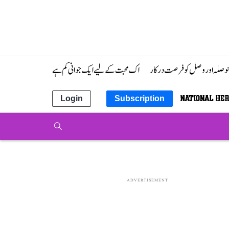
 حوصلہ اور وصل کو فرصت درکار
اک محبت کے لیے ایک جوانی کم ہے
Login
Subscription
ADVERTISEMENT