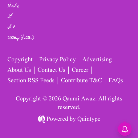
پریس ریلیز
کھیل
خواتین
ٹی-20 عالمی کپ 2026
Copyright
Privacy Policy
Advertising
About Us
Contact Us
Career
Section RSS Feeds
Contribute T&C
FAQs
Copyright © 2026 Qaumi Awaz. All rights
reserved.
Powered by
Quintype