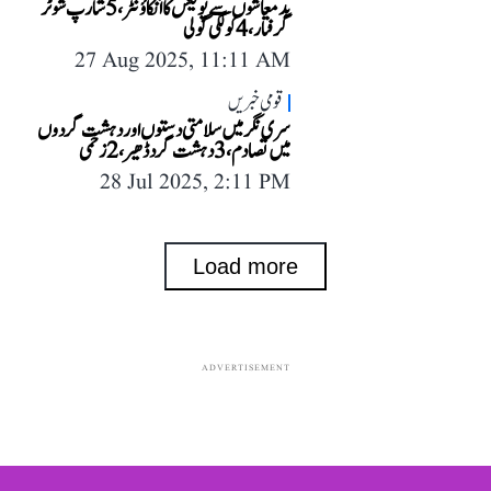
بدمعاشوں سے پولیس کا انکاؤنٹر، 5 شارپ شوٹر
گرفتار، 4 کو لگی گولی
27 Aug 2025, 11:11 AM
قومی خبریں
سری نگر میں سلامتی دستوں اور دہشت گردوں
میں تصادم، 3 دہشت گرد ڈھیر، 2 زخمی
28 Jul 2025, 2:11 PM
Load more
ADVERTISEMENT