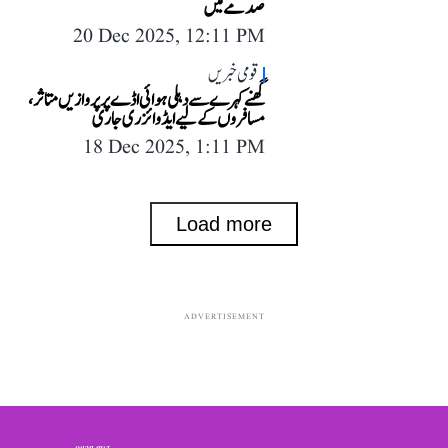
صدمے میں
20 Dec 2025, 12:11 PM
قومی خبریں
گھنے کہرے سے دہلی ہوائی اڈے پر پروازیں متاثر،
مسافروں کے لیے ایڈوائزری جاری
18 Dec 2025, 1:11 PM
Load more
ADVERTISEMENT