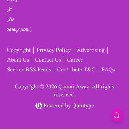
کھیل
خواتین
ٹی-20 عالمی کپ 2026
Copyright
Privacy Policy
Advertising
About Us
Contact Us
Career
Section RSS Feeds
Contribute T&C
FAQs
Copyright © 2026 Qaumi Awaz. All rights
reserved.
Powered by
Quintype