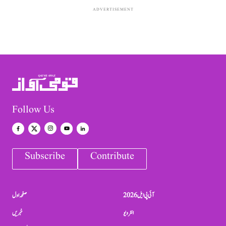
ADVERTISEMENT
Follow Us
Subscribe
Contribute
آئی پی ایل 2026
صفحہ اول
انٹرویو
خبریں