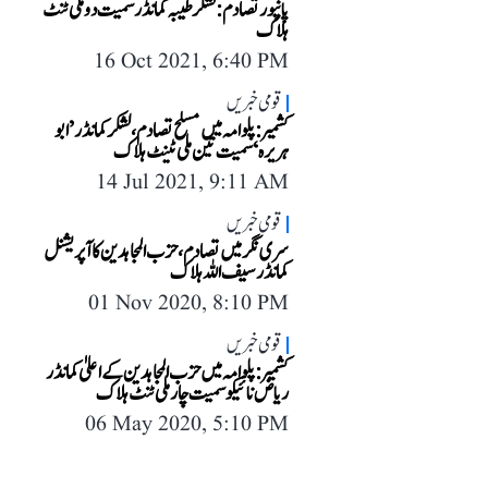
پانپور تصادم: لشکر طیبہ کمانڈر سمیت دو ملی ٹنٹ
ہلاک
16 Oct 2021, 6:40 PM
قومی خبریں
کشمیر: پلوامہ میں مسلح تصادم، لشکر کمانڈر ’ابو
ہریرہ‘ سمیت تین ملی ٹینٹ ہلاک
14 Jul 2021, 9:11 AM
قومی خبریں
سری نگر میں تصادم، حزب المجاہدین کا آپریشنل
کمانڈر سیف اللہ ہلاک
01 Nov 2020, 8:10 PM
قومی خبریں
کشمیر: پلوامہ میں حزب المجاہدین کے اعلیٰ کمانڈر
ریاض نائیکو سمیت چار ملی ٹنٹ ہلاک
06 May 2020, 5:10 PM