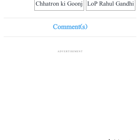
Chhatron ki Goonj
LoP Rahul Gandhi
Comment(s)
ADVERTISEMENT