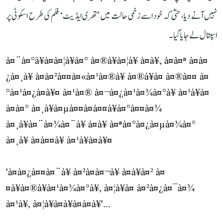
نہیں آنے دیا، حتیٰ کہ خود اسے زخمی حالت میں ’تھری ایڈیٹ‘ فلم کی طرح اسکوٹی پر
اسپتال لے جایا گیا۔
à¤¨à¤°à¥à¤à¤¦à¥à¤° à¤®à¥à¤¦à¥ à¤à¥, à¤à¤ª à¤à¤
¿à¤¸à¥ à¤à¤²à¤¤à¤«à¤¹à¤®à¥ à¤®à¥à¤ à¤®à¤¤ à¤
°à¤¹à¤¿à¤à¥¤ à¤¹à¤® à¤¬à¤¿à¤¹à¤¾à¤°à¥ à¤¹à¥à¤
à¤à¤° à¤¸à¥à¤µà¤¤à¤à¤¤à¥à¤°à¤¤à¤¾
à¤¸à¥à¤¨à¤¾à¤¨à¥ à¤à¥ à¤ªà¤°à¤¿à¤µà¤¾à¤°
à¤¸à¥ à¤à¤¤à¥ à¤¹à¥à¤à¥¤
'à¤à¤¿à¤¤à¤¨à¥ à¤²à¤à¤¬à¥ à¤à¥à¤² à¤
¤à¥à¤®à¥à¤¹à¤¾à¤°à¥, à¤¦à¥à¤ à¤²à¤¿à¤¯à¤¾
à¤¹à¥, à¤¦à¥à¤à¥à¤à¤à¥'...