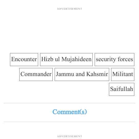
ADVERTISEMENT
Encounter
Hizb ul Mujahideen
security forces
Commander
Jammu and Kahsmir
Militant
Saifullah
Comment(s)
ADVERTISEMENT