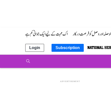
 حوصلہ اور وصل کو فرصت درکار
اک محبت کے لیے ایک جوانی کم ہے
Login
Subscription
ADVERTISEMENT