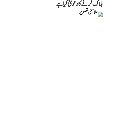
ہلاک کرنے کا دعویٰ کیا ہے