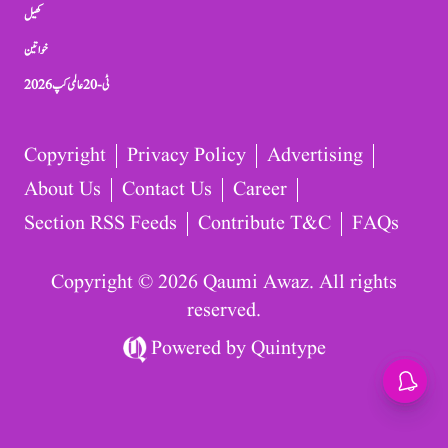
کھیل
خواتین
ٹی-20 عالمی کپ 2026
Copyright
Privacy Policy
Advertising
About Us
Contact Us
Career
Section RSS Feeds
Contribute T&C
FAQs
Copyright © 2026 Qaumi Awaz. All rights
reserved.
Powered by
Quintype