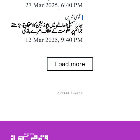
27 Mar 2025, 6:40 PM
قومی خبریں
بہار اسمبلی احاطے میں اپوزیشن کا احتجاج، بڑھتے
جرائم پر حکومت کے خلاف نعرے بازی
12 Mar 2025, 9:40 PM
Load more
ADVERTISEMENT