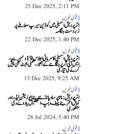
25 Dec 2025, 2:11 PM
قومی خبریں
اتر پردیش اسمبلی میں کوڈین سیرپ معاملے پر
زبردست ہنگامہ
22 Dec 2025, 1:40 PM
قومی خبریں
اتر پردیش اسمبلی کا سرمائی اجلاس 19 دسمبر سے،
ایس آئی آر پر ہنگامے کے آثار، ضمنی بجٹ بھی پیش
کرنے کی تیاری
13 Dec 2025, 9:25 AM
قومی خبریں
اتر پردیش: ماتا پرساد پانڈے بنے اپوزیشن لیڈر اور
کمال اختر بنے چیف وہپ، اکھلیش یادو نے دی
منظوری
28 Jul 2024, 5:40 PM
قومی خبریں