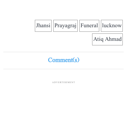
Jhansi
Prayagraj
Funeral
lucknow
Atiq Ahmad
Comment(s)
ADVERTISEMENT