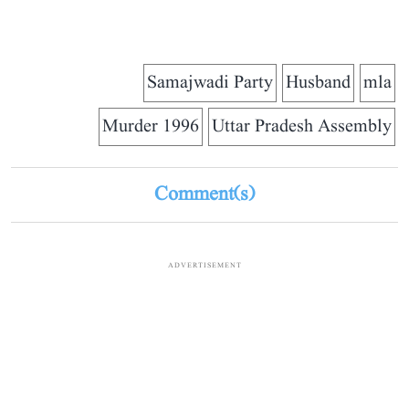
Samajwadi Party
Husband
mla
1996 Murder
Uttar Pradesh Assembly
Comment(s)
ADVERTISEMENT