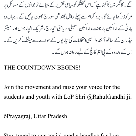
گے۔ کانگریس کا کہنا ہے کہ اس گفتگو کو سیاسی تقریر کے بجائے نوجوانوں کے مسائل پر
مرکوز رکھا جائے گا۔ پروگرام سے پہلے راہل گاندھی سوراج بھون جائیں گے۔ یہاں وہ
پارٹی کے اراکین پارلیمنٹ، اراکین اسمبلی، ریاستی انچارج، شریک انچارجوں اور سینئر
لیڈران کے ساتھ آئندہ اسمبلی انتخابات کی تیاریوں کے حوالے سے میٹنگ کریں گے۔
اس کے بعد وہ کے پی انٹر کالج کے لیے روانہ ہوں گے۔
THE COUNTDOWN BEGINS!
Join the movement and raise your voice for the
students and youth with LoP Shri
@RahulGandhi
ji.
ðPrayagraj, Uttar Pradesh