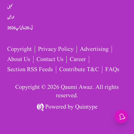
کھیل
خواتین
ٹی-20 عالمی کپ 2026
Copyright
Privacy Policy
Advertising
About Us
Contact Us
Career
Section RSS Feeds
Contribute T&C
FAQs
Copyright © 2026 Qaumi Awaz. All rights
reserved.
Powered by
Quintype