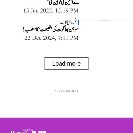
نے آئین کی توہین کی‘
15 Jan 2025, 12:19 PM
فکر و خیالات
موہن بھاگوت کی ’نصیحت‘ کا مطلب!
22 Dec 2024, 7:11 PM
Load more
ADVERTISEMENT