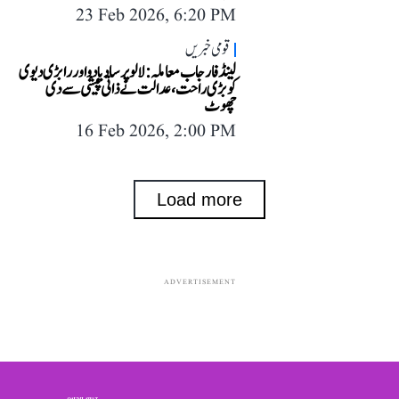
23 Feb 2026, 6:20 PM
قومی خبریں
لینڈ فار جاب معاملہ: لالو پرساد یادو اور رابڑی دیوی
کو بڑی راحت، عدالت نے ذاتی پیشی سے دی
چھوٹ
16 Feb 2026, 2:00 PM
Load more
ADVERTISEMENT