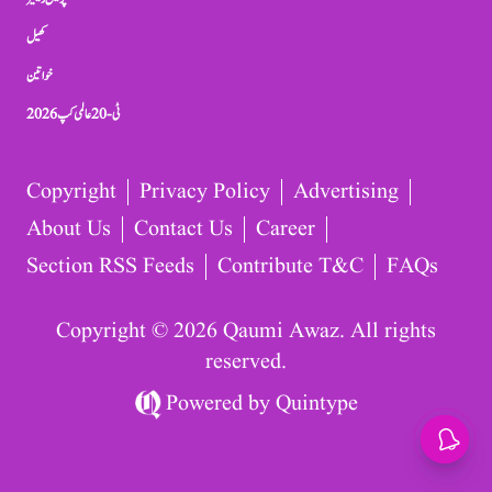
کھیل
خواتین
ٹی-20 عالمی کپ 2026
Copyright
Privacy Policy
Advertising
About Us
Contact Us
Career
Section RSS Feeds
Contribute T&C
FAQs
Copyright © 2026 Qaumi Awaz. All rights
reserved.
Powered by
Quintype