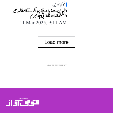
قومی خبریں
والدین سے زیادہ بچے پیدا کرنے کا مطالبہ غیر
دانشمندانہ اور غلط: پی چدمبرم
11 Mar 2025, 9:11 AM
Load more
ADVERTISEMENT