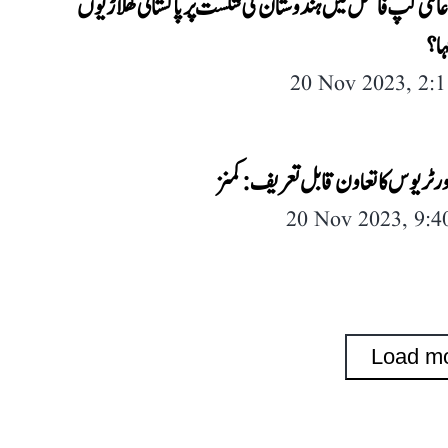
لمی کپ فائنل میں ہندوستان کی شکست پر پاکستانی کھلاڑیوں
ہا؟
20 Nov 2023, 2:
ور ٹریوس کا تعاون قابل تعریف: کمنز
20 Nov 2023, 9:
Load m