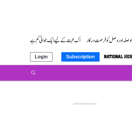
 حوصلہ اور وصل کو فرصت درکار
اک محبت کے لیے ایک جوانی کم ہے
Login
Subscription
ADVERTISEMENT