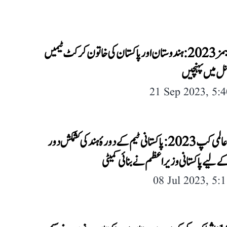
ایشین گیمز 2023: ہندوستان اور پاکستان کی خاتون کرکٹ ٹیمیں
نل میں پہنچیں
21 Sep 2023, 5:
کرکٹ عالمی کپ 2023: پاکستانی ٹیم کے دورۂ ہند کی کشمکش دور
لیے پاکستانی وزیر اعظم نے بنائی کمیٹی
08 Jul 2023, 5: