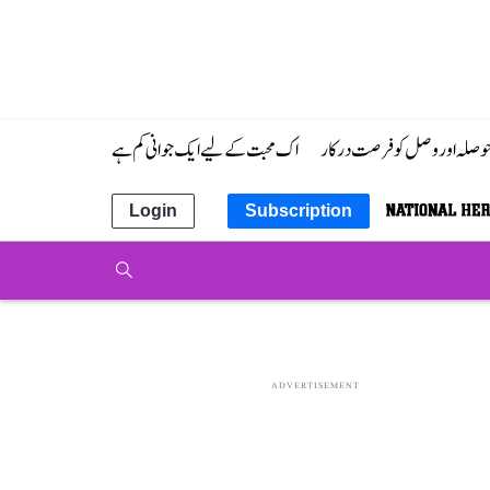
 حوصلہ اور وصل کو فرصت درکار
اک محبت کے لیے ایک جوانی کم ہے
Login
Subscription
ADVERTISEMENT