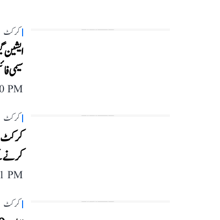
کرکٹ
سیمی فائ
40 PM
کرکٹ
کرنے کے 
11 PM
کرکٹ