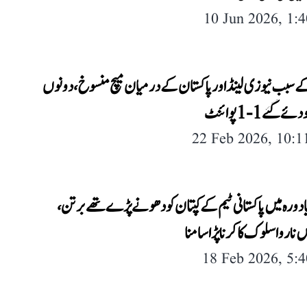
10 Jun 2026, 1:
 سبب نیوزی لینڈ اور پاکستان کے درمیان میچ منسوخ، دونوں
 گئے 1-1 پوائنٹ
22 Feb 2026, 10:
ا دورہ میں پاکستانی ٹیم کے کپتان کو دھونے پڑے تھے برتن،
 ناروا سلوک کا کرنا پڑا سامنا
18 Feb 2026, 5: