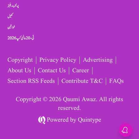
پریس ریلیز
کھیل
خواتین
ٹی-20 عالمی کپ 2026
Copyright
Privacy Policy
Advertising
About Us
Contact Us
Career
Section RSS Feeds
Contribute T&C
FAQs
Copyright © 2026 Qaumi Awaz. All rights
reserved.
Powered by
Quintype