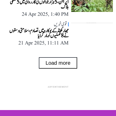
آپریشن، 5 ہزار جوانوں کی کارروائی میں 5 نکسلی
ہلاک
24 Apr 2025, 1:40 PM
قومی خبریں
جھارکھنڈ کے بوکارو میں تصادم، سلامتی دستوں
نے 8 نکسلیوں کو مار گرایا
21 Apr 2025, 11:11 AM
Load more
ADVERTISEMENT