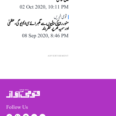
02 Oct 2020, 10:11 PM
قومی خبریں
منور رانا کی بیٹیوں سے گھبرائے سی ایم یوگی، عظمیٰ
اور سمیہ گھر پر نظر بند
08 Sep 2020, 8:46 PM
ADVERTISEMENT
Follow Us