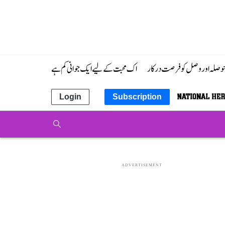
 حوصلہ اور وصل کو فرصت درکار
اک محبت کے لیے ایک جوانی کم ہے
Login
Subscription
ADVERTISEMENT