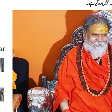
ہ نہیں رہ گیا ہے۔
ar
i