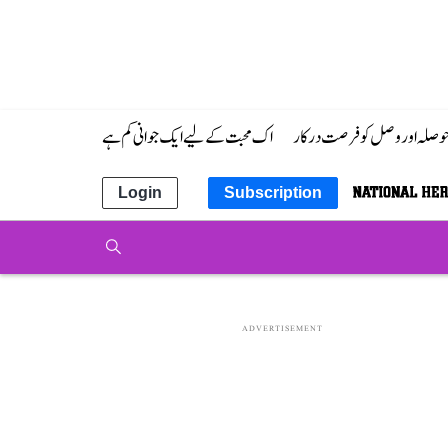
 حوصلہ اور وصل کو فرصت درکار
اک محبت کے لیے ایک جوانی کم ہے
Login
Subscription
ADVERTISEMENT