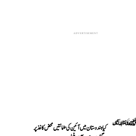
ADVERTISEMENT
کیا ہندوستان میں آئین کی ضمانتیں محض کاغذ پر