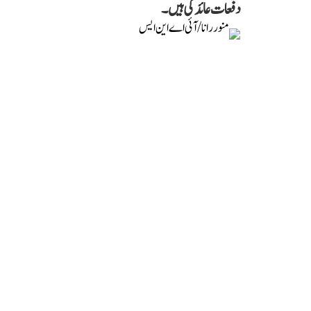
دفعات عائد کی ہیں۔