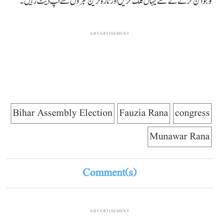
کو جوائن کرنے کے لئے یہاں کلک کریں اور تازہ ترین خبروں سے اپ ڈیٹ رہیں۔
ADVERTISEMENT
Bihar Assembly Election
Fauzia Rana
congress
Munawar Rana
Comment(s)
ADVERTISEMENT