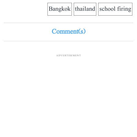
Bangkok
thailand
school firing
Comment(s)
ADVERTISEMENT