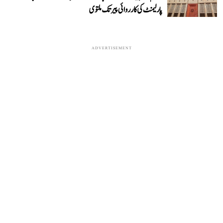
پارلیمنٹ کی کارروائی پیر تک ملتوی
ADVERTISEMENT