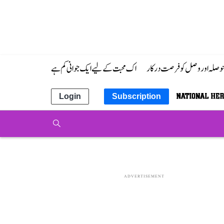
 حوصلہ اور وصل کو فرصت درکار
اک محبت کے لیے ایک جوانی کم ہے
Login
Subscription
ADVERTISEMENT