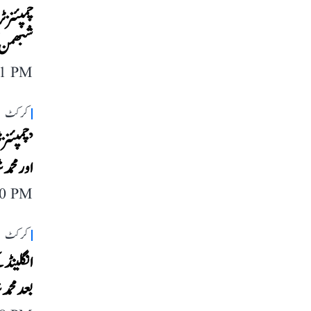
شبھمن گ
11 PM
کرکٹ
اور محمد
40 PM
کرکٹ
بعد محمد