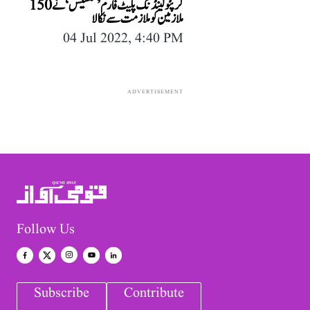
کرپٹو لینڈنگ پلیٹ فارم ’سلسیس‘ نے 150
ملازمین کو ملازمت سے نکالا
04 Jul 2022, 4:40 PM
ADVERTISEMENT
Follow Us
Subscribe
Contribute