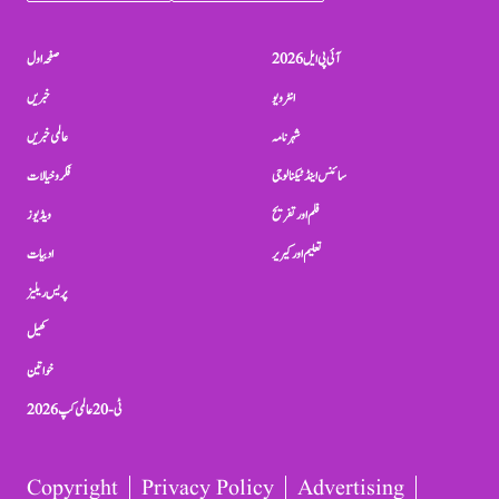
آئی پی ایل 2026
صفحہ اول
انٹرویو
خبریں
شہرنامہ
عالمی خبریں
سائنس اینڈ ٹیکنالوجی
فکر و خیالات
فلم اور تفریح
ویڈیوز
تعلیم اور کیریر
ادبیات
پریس ریلیز
کھیل
خواتین
ٹی-20 عالمی کپ 2026
Copyright
Privacy Policy
Advertising