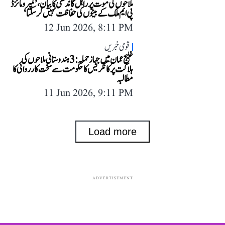
ملاحوں کی موت پر راہل گاندھی کا بیان، ’کمپرومائزڈ
پی ایم ملک کے بیٹوں کی حفاظت نہیں کر سکتا‘
12 Jun 2026, 8:11 PM
قومی خبریں
خلیج عمان میں جہاز حملہ: 3 ہندوستانی ملاحوں کی
ہلاکت پر کانگریس کا حکومت سے سخت کارروائی کا
مطالبہ
11 Jun 2026, 9:11 PM
Load more
ADVERTISEMENT